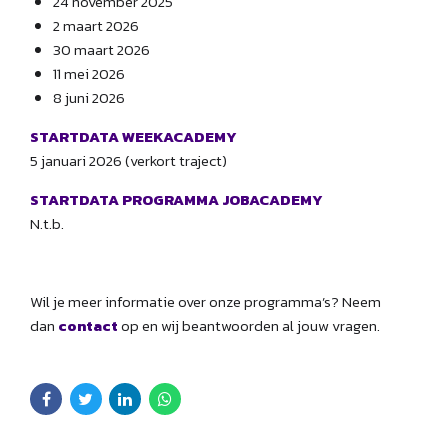
24 november 2025
2 maart 2026
30 maart 2026
11 mei 2026
8 juni 2026
STARTDATA WEEKACADEMY
5 januari 2026 (verkort traject)
STARTDATA PROGRAMMA JOBACADEMY
N.t.b.
Wil je meer informatie over onze programma’s? Neem
dan
contact
op en wij beantwoorden al jouw vragen.